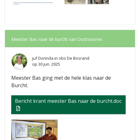
Meester Bas naar de burcht van Oostvoorne.
juf Dorinda
in
obs De Bosrand
op
30 jun. 2025
Meester Bas ging met de hele klas naar de
Burcht.
Bericht krant meester Bas naar de burcht.doc