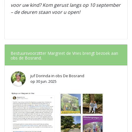
voor uw kind? Kom gerust langs op 10 september
– de deuren staan voor u open!
Bestuursvoorzitter Margreet de Vries brengt bezoek aan
obs de Bosrand.
juf Dorinda
in
obs De Bosrand
op
30 jun. 2025