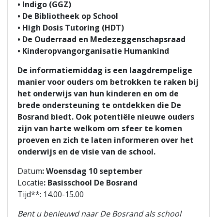
• Indigo (GGZ)
• De Bibliotheek op School
• High Dosis Tutoring (HDT)
• De Ouderraad en Medezeggenschapsraad
• Kinderopvangorganisatie Humankind
De informatiemiddag is een laagdrempelige
manier voor ouders om betrokken te raken bij
het onderwijs van hun kinderen en om de
brede ondersteuning te ontdekken die De
Bosrand biedt. Ook potentiële nieuwe ouders
zijn van harte welkom om sfeer te komen
proeven en zich te laten informeren over het
onderwijs en de visie van de school.
Datum
: Woensdag 10 september
Locatie
: Basisschool De Bosrand
Tijd**: 14.00-15.00
Bent u benieuwd naar De Bosrand als school