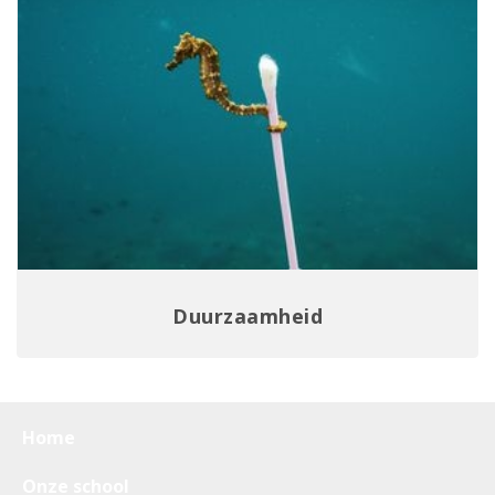
Duurzaamheid
Home
Onze school