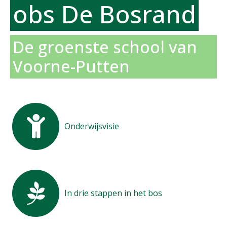
obs De Bosrand
De groenste school van
Voorne-Putten
Onderwijsvisie
In drie stappen in het bos